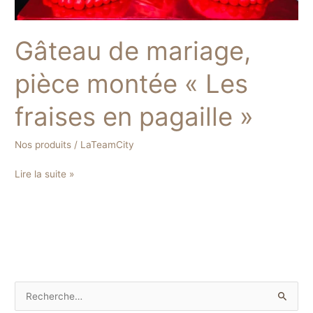
Gâteau de mariage,
pièce montée « Les
fraises en pagaille »
Nos produits
/
LaTeamCity
Lire la suite »
R